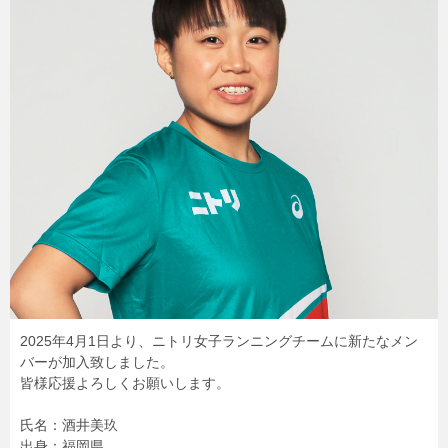
2025年4月1日より、ニトリ女子ランニングチームに新たなメン
バーが加入致しました。
皆様応援よろしくお願いします。
氏名：酒井美玖
出身：福岡県