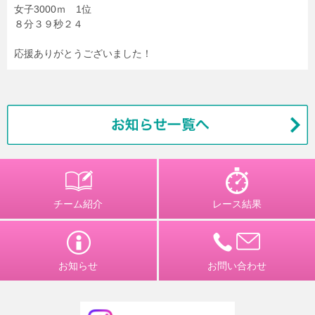
女子3000ｍ 1位
８分３９秒２４
応援ありがとうございました！
チーム紹介
レース結果
お知らせ
お問い合わせ