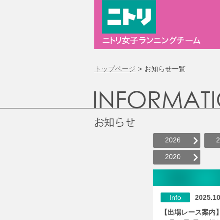
トップページ
お知らせ一覧
2026
2
2020
Info
2025.10
【出場レース案内】