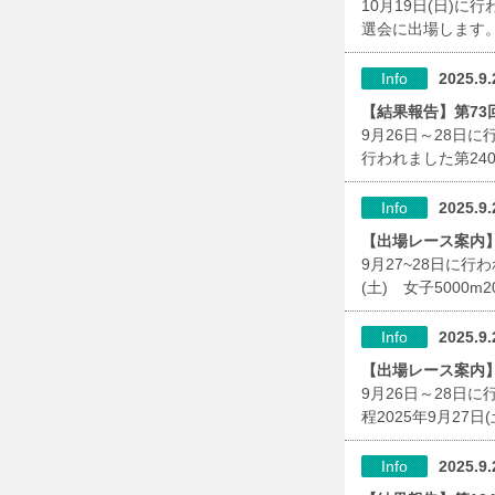
10月19日(日)
選会に出場します。■
Info
2025.9.
【結果報告】第73
9月26日～28日
行われました第240
Info
2025.9.
【出場レース案内】
9月27~28日に行
(土) 女子5000m20
Info
2025.9.
【出場レース案内
9月26日～28日
程2025年9月27日(土
Info
2025.9.