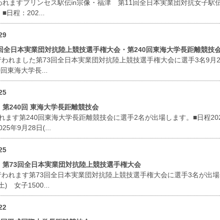
に行われますプリンセス駅伝in宗像・福津 第11回全日本実業団対抗女子駅
日程：202...
29
回全日本実業団対抗陸上競技選手権大会・第240回東海大学長距離競技
に行われました第73回全日本実業団対抗陸上競技選手権大会に選手3名9月2
回東海大学長...
25
第240回 東海大学長距離競技会
われます第240回東海大学長距離競技会に選手2名が出場します。■日程202
25年9月28日(...
25
】第73回全日本実業団対抗陸上競技選手権大会
に行われます第73回全日本実業団対抗陸上競技選手権大会に選手3名が出場
) 女子1500...
22