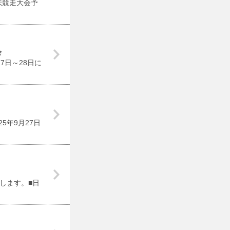
伝競走大会予
会
7日～28日に
5年9月27日
します。■日