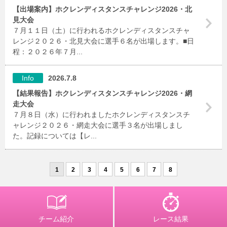
【出場案内】ホクレンディスタンスチャレンジ2026・北
見大会
７月１１日（土）に行われるホクレンディスタンスチャ
レンジ２０２６・北見大会に選手６名が出場します。■日
程：２０２６年７月...
Info
2026.7.8
【結果報告】ホクレンディスタンスチャレンジ2026・網
走大会
７月８日（水）に行われましたホクレンディスタンスチ
ャレンジ２０２６・網走大会に選手３名が出場しまし
た。記録については【レ...
1
2
3
4
5
6
7
8
チーム紹介
レース結果