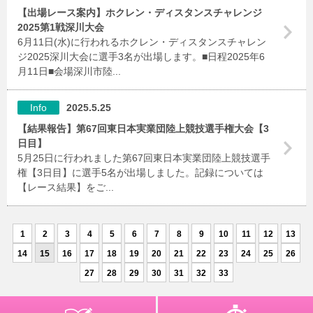
【出場レース案内】ホクレン・ディスタンスチャレンジ
2025第1戦深川大会
6月11日(水)に行われるホクレン・ディスタンスチャレン
ジ2025深川大会に選手3名が出場します。■日程2025年6
月11日■会場深川市陸...
Info
2025.5.25
【結果報告】第67回東日本実業団陸上競技選手権大会【3
日目】
5月25日に行われました第67回東日本実業団陸上競技選手
権【3日目】に選手5名が出場しました。記録については
【レース結果】をご...
1
2
3
4
5
6
7
8
9
10
11
12
13
14
15
16
17
18
19
20
21
22
23
24
25
26
27
28
29
30
31
32
33