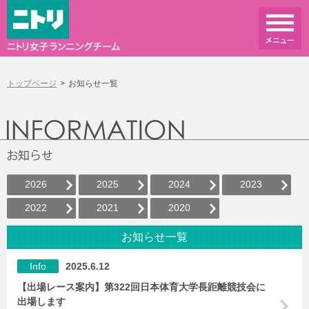
トップページ
お知らせ一覧
2026
2025
2024
2023
2022
2021
2020
お知らせ一覧
Info
2025.6.12
【出場レース案内】第322回日本体育大学長距離競技会に
出場します