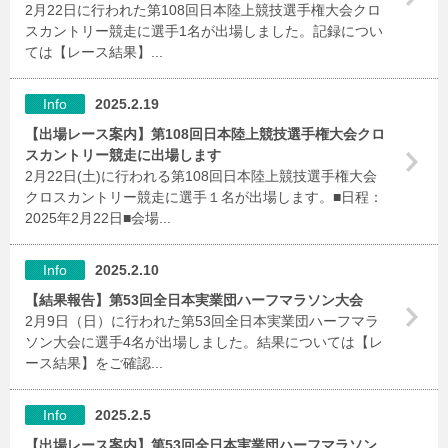
2月22日に行われた第108回日本陸上競技選手権大会クロ
スカントリー競走に選手1名が出場しました。記録につい
ては【レース結果】...
Info
2025.2.19
【出場レース案内】第108回日本陸上競技選手権大会クロ
スカントリー競走に出場します
2月22日(土)に行われる第108回日本陸上競技選手権大会
クロスカントリー競走に選手１名が出場します。■日程：
2025年2月22日■会場...
Info
2025.2.10
【結果報告】第53回全日本実業団ハーフマラソン大会
2月9日（日）に行われた第53回全日本実業団ハーフマラ
ソン大会に選手4名が出場しました。結果については【レ
ース結果】をご確認...
Info
2025.2.5
【出場レース案内】第53回全日本実業団ハーフマラソン