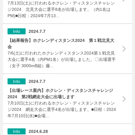
7月13日(土)に行われるホクレン・ディスタンスチャレン
ジ2024 北見大会に選手8名が出場します。（内1名は
PM)■日程：2024年7月13...
Info
2024.7.7
【結果報告】ホクレンディスタンス2024 第１戦北見大
会
7/6(土)に行われたホクレンディスタンス2024第１戦北見
大会に選手4名（内PM1名）が出場しました。〇出場選手
（女子 3000mB組）藤...
Info
2024.7.7
【出場レース案内】ホクレン・ディスタンスチャレンジ
2024 第2戦網走大会に出場します
7月10日(土)に行われるホクレン・ディスタンスチャレン
ジ2024 網走大会に選手4名が出場します。■日程：2024
年7月10日(水)■会場...
Info
2024.6.28