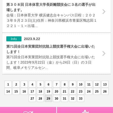
第３０８回 日本体育大学長距離競技会に３名の選手が出
場します。
会場：日本体育大学 横浜健志台キャンパス日程：２０２
３年９月２３日(土)住所：神奈川県横浜市青葉区鴨志田１
２２１－１＜出場...
Info
2023.9.22
第71回全日本実業団対抗陸上競技選手権大会に出場いた
します！
第71回全日本実業団対抗陸上競技選手権大会に出場いた
します！2023年9月22日（金）から24日（日）の３日
間、岐阜メモリアルセン...
1
2
3
4
5
6
7
8
9
10
11
12
13
14
15
16
17
18
19
20
21
22
23
24
25
26
27
28
29
30
31
32
33