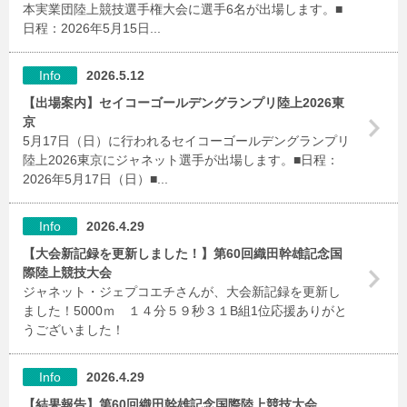
本実業団陸上競技選手権大会に選手6名が出場します。■
日程：2026年5月15日...
Info
2026.5.12
【出場案内】セイコーゴールデングランプリ陸上2026東
京
5月17日（日）に行われるセイコーゴールデングランプリ
陸上2026東京にジャネット選手が出場します。■日程：
2026年5月17日（日）■...
Info
2026.4.29
【大会新記録を更新しました！】第60回織田幹雄記念国
際陸上競技大会
ジャネット・ジェプコエチさんが、大会新記録を更新し
ました！5000ｍ １４分５９秒３１B組1位応援ありがと
うございました！
Info
2026.4.29
【結果報告】第60回織田幹雄記念国際陸上競技大会