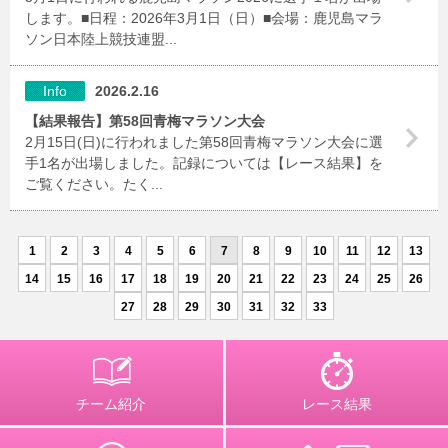
します。■日程：2026年3月1日（日）■会場：鹿児島マラ
ソン日本陸上競技連盟...
Info
2026.2.16
【結果報告】第58回青梅マラソン大会
2月15日(日)に行われました第58回青梅マラソン大会に選
手1名が出場しました。記録については【レース結果】を
ご覧ください。たく...
1
2
3
4
5
6
7
8
9
10
11
12
13
14
15
16
17
18
19
20
21
22
23
24
25
26
27
28
29
30
31
32
33
チーム紹介
レース結果