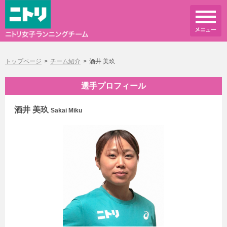
トップページ
チーム紹介
酒井 美玖
選手プロフィール
酒井 美玖
Sakai Miku