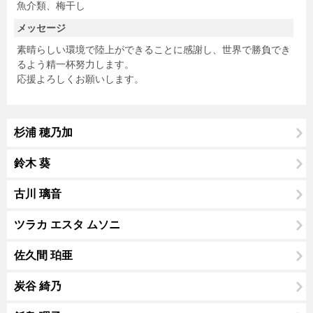
魚介類、梅干し
メッセージ
素晴らしい環境で陸上ができることに感謝し、世界で勝負でき
るよう精一杯努力します。
応援よろしくお願いします。
杉浦 穂乃加
鈴木 葵
古川 璃音
ツラカ エスタ ムソニ
佐久間 珀亜
炭谷 綺乃