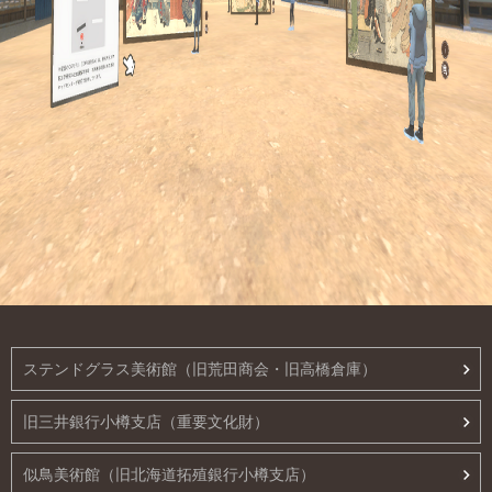
ステンドグラス美術館（旧荒田商会・旧高橋倉庫）
旧三井銀行小樽支店（重要文化財）
似鳥美術館（旧北海道拓殖銀行小樽支店）