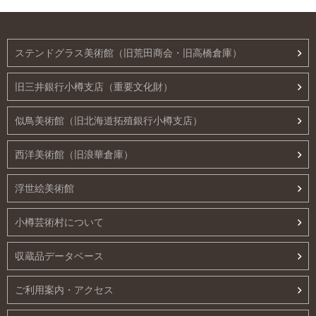
ステンドグラス美術館（旧荒田商会・旧高橋倉庫）
旧三井銀行小樽支店（重要文化財）
似鳥美術館（旧北海道拓殖銀行小樽支店）
西洋美術館（旧浪華倉庫）
浮世絵美術館
小樽芸術村について
収蔵品データベース
ご利用案内・アクセス