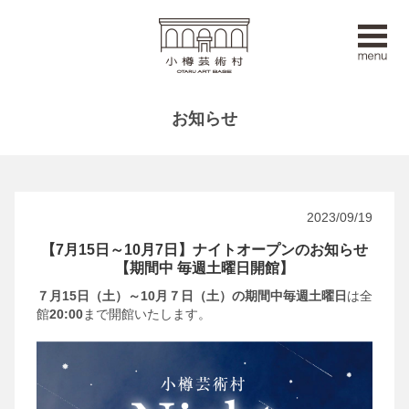
お知らせ
2023/09/19
【7月15日～10月7日】ナイトオープンのお知らせ
【期間中 毎週土曜日開館】
７月15日（土）～10月７日（土）の期間中毎週土曜日
は全
館
20:00
まで開館いたします。