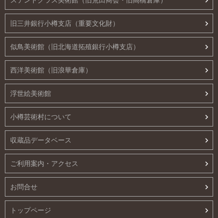
ステンドグラス美術館（旧荒田商会・旧高橋倉庫）
旧三井銀行小樽支店（重要文化財）
似鳥美術館（旧北海道拓殖銀行小樽支店）
西洋美術館（旧浪華倉庫）
浮世絵美術館
小樽芸術村について
収蔵品データベース
ご利用案内・アクセス
お問合せ
トップページ