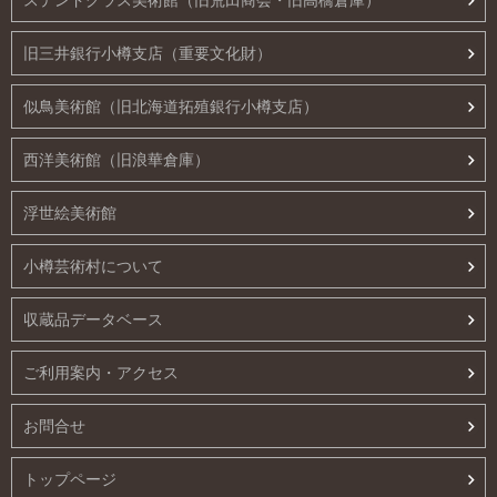
ステンドグラス美術館（旧荒田商会・旧高橋倉庫）
旧三井銀行小樽支店（重要文化財）
似鳥美術館（旧北海道拓殖銀行小樽支店）
西洋美術館（旧浪華倉庫）
浮世絵美術館
小樽芸術村について
収蔵品データベース
ご利用案内・アクセス
お問合せ
トップページ