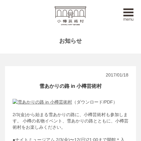
お知らせ
2017/01/18
雪あかりの路 in 小樽芸術村
（ダウンロード/PDF）
2/3(金)から始まる雪あかりの路に、小樽芸術村も参加しま
す。
小樽の名物イベント、雪あかりの路とともに、小樽芸
術村をお楽しみください。
●ナイトミュージアム
2/3(金)〜12(日)21:00まで開館＊入