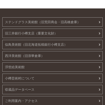
ステンドグラス美術館（旧荒田商会・旧高橋倉庫）
旧三井銀行小樽支店（重要文化財）
似鳥美術館（旧北海道拓殖銀行小樽支店）
西洋美術館（旧浪華倉庫）
浮世絵美術館
小樽芸術村について
収蔵品データベース
ご利用案内・アクセス