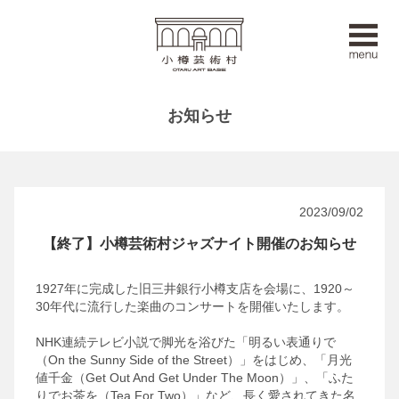
お知らせ
2023/09/02
【終了】小樽芸術村ジャズナイト開催のお知らせ
1927年に完成した旧三井銀行小樽支店を会場に、1920～
30年代に流行した楽曲のコンサートを開催いたします。
NHK連続テレビ小説で脚光を浴びた「明るい表通りで
（On the Sunny Side of the Street）」をはじめ、「月光
値千金（Get Out And Get Under The Moon）」、「ふた
りでお茶を（Tea For Two）」など、長く愛されてきた名