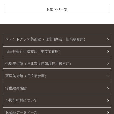
お知らせ一覧
ステンドグラス美術館（旧荒田商会・旧高橋倉庫）
旧三井銀行小樽支店（重要文化財）
似鳥美術館（旧北海道拓殖銀行小樽支店）
西洋美術館（旧浪華倉庫）
浮世絵美術館
小樽芸術村について
収蔵品データベース