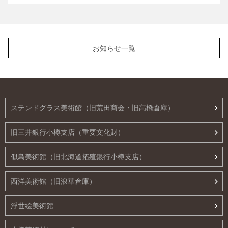
お知らせ一覧
ステンドグラス美術館（旧荒田商会・旧高橋倉庫）
旧三井銀行小樽支店（重要文化財）
似鳥美術館（旧北海道拓殖銀行小樽支店）
西洋美術館（旧浪華倉庫）
浮世絵美術館