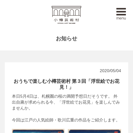
お知らせ
2020/05/04
おうちで楽しむ小樽芸術村 第３回「浮世絵でお花
見！」
本日5月4日は、札幌圏の桜の満開予想日だそうです。
外
出自粛が求められる今、「浮世絵でお花見」を楽しんでみ
ませんか。
今回は江戸の人気絵師・歌川広重の作品をご紹介します。