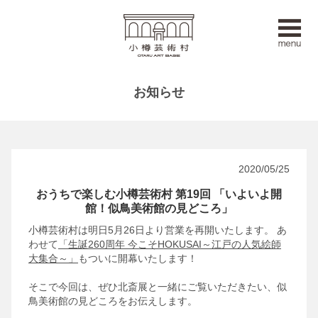
お知らせ
2020/05/25
おうちで楽しむ小樽芸術村 第19回 「いよいよ開
館！似鳥美術館の見どころ」
小樽芸術村は明日5月26日より営業を再開いたします。
あ
わせて
「生誕260周年 今こそHOKUSAI～江戸の人気絵師
大集合～」
もついに開幕いたします！
そこで今回は、ぜひ北斎展と一緒にご覧いただきたい、似
鳥美術館の見どころをお伝えします。