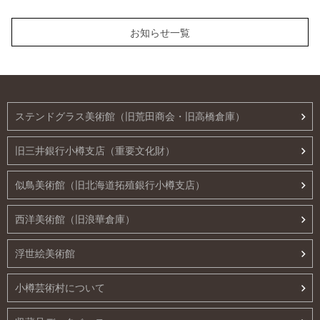
お知らせ一覧
ステンドグラス美術館（旧荒田商会・旧高橋倉庫）
旧三井銀行小樽支店（重要文化財）
似鳥美術館（旧北海道拓殖銀行小樽支店）
西洋美術館（旧浪華倉庫）
浮世絵美術館
小樽芸術村について