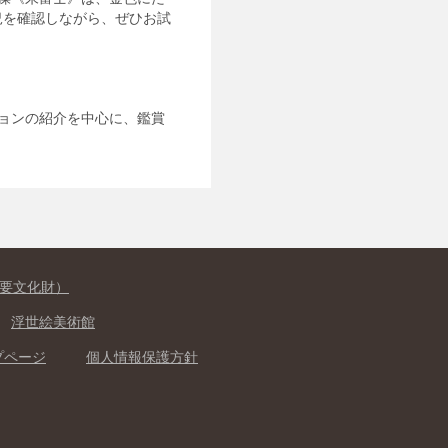
況を確認しながら、ぜひお試
ョンの紹介を中心に、鑑賞
。
要文化財）
浮世絵美術館
プページ
個人情報保護方針