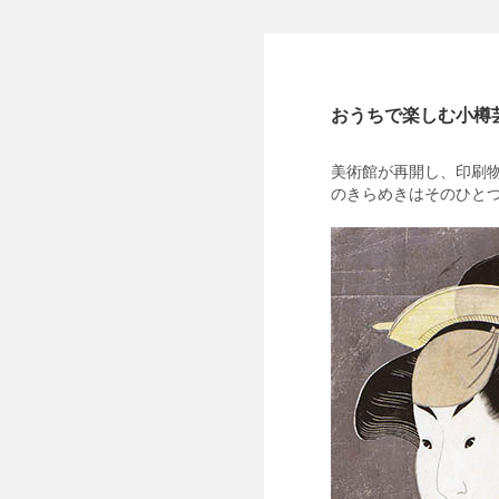
おうちで楽しむ小樽
美術館が再開し、印刷
のきらめきはそのひと