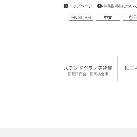
トップページ
小樽芸術村につい
ステンドグラス美術館
旧三
旧荒田商会・旧高橋倉庫