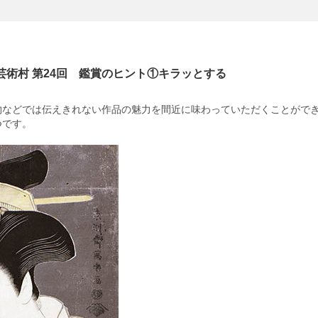
芸術村 第24回 鑑賞のヒント①キラッとする
物などでは伝えきれない作品の魅力を間近に味わっていただくことがで
つです。