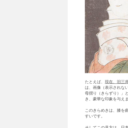
たとえば、
現在、旧三
は、画像（表示されな
母摺り（きらずり）」
き、豪華な印象を与え
このきらめきは、膝を
すいです。
そしてこの見方は、日