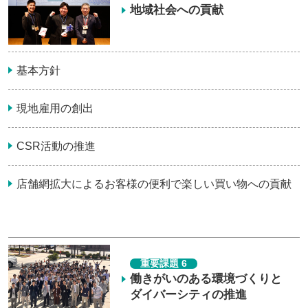
地域社会への貢献
基本方針
現地雇用の創出
CSR活動の推進
店舗網拡大によるお客様の便利で楽しい買い物への貢献
重要課題 6
働きがいのある環境づくりと
ダイバーシティの推進