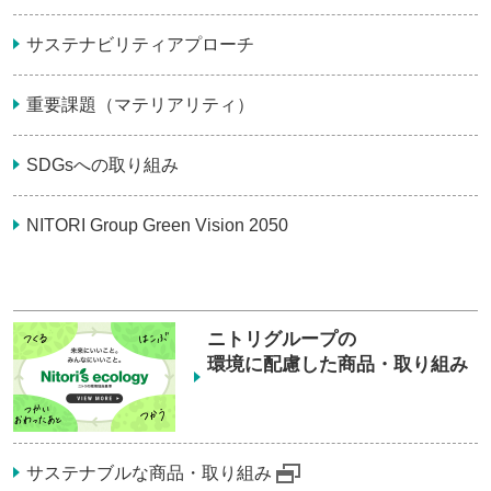
サステナビリティアプローチ
重要課題（マテリアリティ）
SDGsへの取り組み
NITORI Group Green Vision 2050
ニトリグループの
環境に配慮した商品・取り組み
サステナブルな商品・取り組み