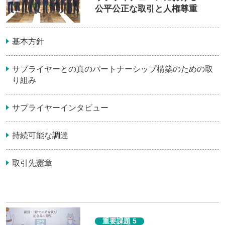
公平公正な取引と人権尊重
基本方針
サプライヤーとの真のパートナーシップ構築のための取
り組み
サプライヤーインタビュー
持続可能な調達
取引先憲章
重要課題 5