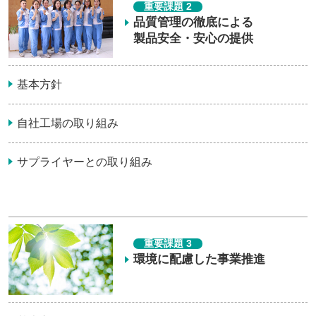
重要課題 2
品質管理の徹底による
製品安全・安心の提供
基本方針
自社工場の取り組み
サプライヤーとの取り組み
重要課題 3
環境に配慮した事業推進