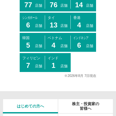
77
76
14
店舗
店舗
店舗
シンガポール
タイ
香港
6
13
4
店舗
店舗
店舗
韓国
ベトナム
インドネシア
5
4
6
店舗
店舗
店舗
フィリピン
インド
7
1
店舗
店舗
※2026年8月 7日現在
株主・投資家の
はじめての方へ
皆様へ