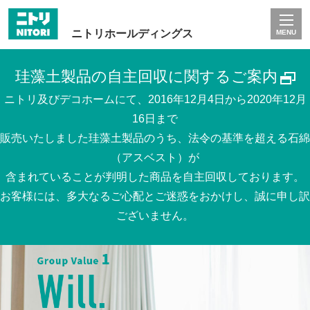
ニトリホールディングス
MENU
珪藻土製品の自主回収に関するご案内
ニトリ及びデコホームにて、2016年12月4日から2020年12月
16日まで
販売いたしました珪藻土製品のうち、法令の基準を超える石綿
（アスベスト）が
含まれていることが判明した商品を自主回収しております。
お客様には、多大なるご心配とご迷惑をおかけし、誠に申し訳
ございません。