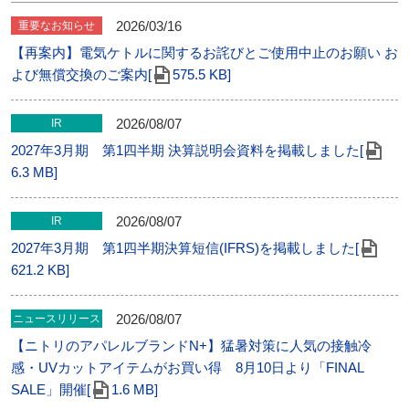
2026/03/16
重要なお知らせ
【再案内】電気ケトルに関するお詫びとご使用中止のお願い お
よび無償交換のご案内[
575.5 KB]
2026/08/07
IR
2027年3月期 第1四半期 決算説明会資料を掲載しました[
6.3 MB]
2026/08/07
IR
2027年3月期 第1四半期決算短信(IFRS)を掲載しました[
621.2 KB]
2026/08/07
ニュースリリース
【ニトリのアパレルブランドN+】猛暑対策に人気の接触冷
感・UVカットアイテムがお買い得 8月10日より「FINAL
SALE」開催[
1.6 MB]