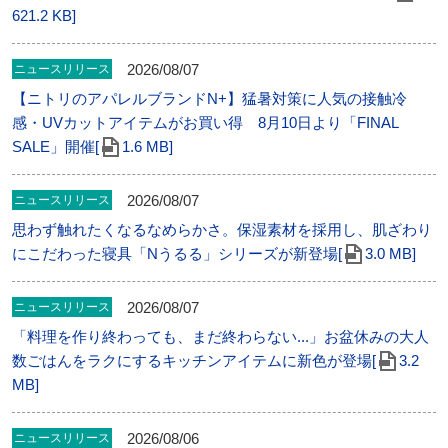
621.2 KB]
2026/08/07
ニュースリリース
【ニトリのアパレルブランドN+】猛暑対策に人気の接触冷
感・UVカットアイテムがお買い得 8月10日より「FINAL
SALE」開催[
1.6 MB]
2026/08/07
ニュースリリース
思わず触れたくなるなめらかさ。保湿素材を採用し、肌ざわり
にこだわった寝具「Nうるる」シリーズが新登場[
3.0 MB]
2026/08/07
ニュースリリース
「料理を作り終わっても、まだ終わらない...」お盆休みの大人
数ごはんをラクにするキッチンアイテムに新色が登場[
3.2
MB]
2026/08/06
ニュースリリース