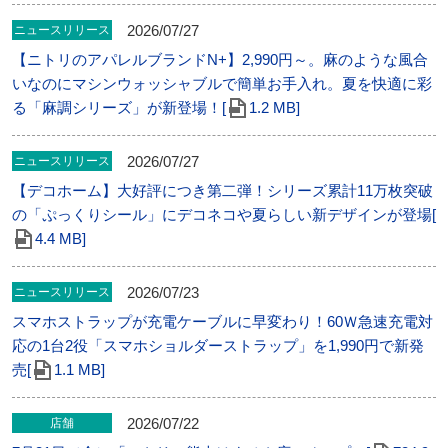
2026/07/27
ニュースリリース
【ニトリのアパレルブランドN+】2,990円～。麻のような風合
いなのにマシンウォッシャブルで簡単お手入れ。夏を快適に彩
る「麻調シリーズ」が新登場！[
1.2 MB]
2026/07/27
ニュースリリース
【デコホーム】大好評につき第二弾！シリーズ累計11万枚突破
の「ぷっくりシール」にデコネコや夏らしい新デザインが登場[
4.4 MB]
2026/07/23
ニュースリリース
スマホストラップが充電ケーブルに早変わり！60Ｗ急速充電対
応の1台2役「スマホショルダーストラップ」を1,990円で新発
売[
1.1 MB]
2026/07/22
店舗