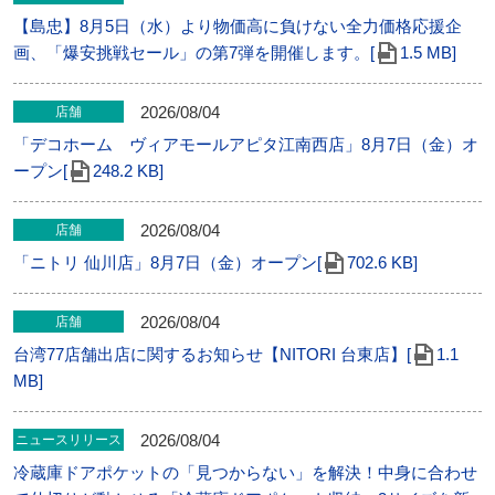
【島忠】8月5日（水）より物価高に負けない全力価格応援企
画、「爆安挑戦セール」の第7弾を開催します。[
1.5 MB]
2026/08/04
店舗
「デコホーム ヴィアモールアピタ江南西店」8月7日（金）オ
ープン[
248.2 KB]
2026/08/04
店舗
「ニトリ 仙川店」8⽉7⽇（金）オープン[
702.6 KB]
2026/08/04
店舗
台湾77店舗出店に関するお知らせ【NITORI 台東店】[
1.1
MB]
2026/08/04
ニュースリリース
冷蔵庫ドアポケットの「見つからない」を解決！中身に合わせ