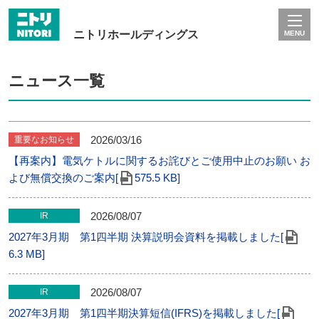
ニトリホールディングス
MENU
ニュース一覧
2026/03/16
重要なお知らせ
【再案内】電気ケトルに関するお詫びとご使用中止のお願い お
よび無償交換のご案内[
575.5 KB]
2026/08/07
IR
2027年3月期 第1四半期 決算説明会資料を掲載しました[
6.3 MB]
2026/08/07
IR
2027年3月期 第1四半期決算短信(IFRS)を掲載しました[