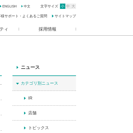
文字サイズ
小
中
大
ENGLISH
中文
客様サポート・よくあるご質問
サイトマップ
ティ
採用情報
ニュース
カテゴリ別ニュース
IR
店舗
トピックス