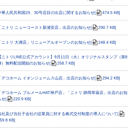
中華人民共和国29、30号店目の出店に関するお知らせ[
474.5 KB]
「ニトリ ニューコースト新浦安店」出店のお知らせ[
290.7 KB]
「ニトリ 大洲店」リニューアルオープンのお知らせ[
248.4 KB]
【ニトリLINE公式アカウント】9月11日（火）オリジナルスタンプ（第8
弾）無料配信開始のお知らせ[
258.7 KB]
「デコホーム イオンジェームス山店」出店のお知らせ[
294.2 KB]
「デコホーム ブルメールHAT神戸店」「ニトリ 静岡草薙店」出店のお知
らせ[
220.9 KB]
当社及び当社子会社の従業員に対する株式交付制度の導入について[
59.8 KB]