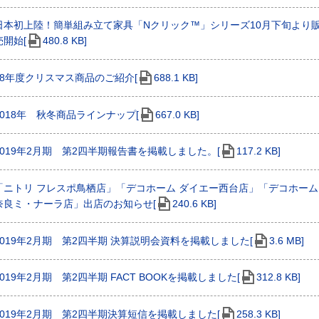
日本初上陸！簡単組み立て家具「Nクリック™」シリーズ10月下旬より
売開始[
480.8 KB]
18年度クリスマス商品のご紹介[
688.1 KB]
2018年 秋冬商品ラインナップ[
667.0 KB]
2019年2月期 第2四半期報告書を掲載しました。[
117.2 KB]
「ニトリ フレスポ鳥栖店」「デコホーム ダイエー西台店」「デコホーム
奈良ミ・ナーラ店」出店のお知らせ[
240.6 KB]
2019年2月期 第2四半期 決算説明会資料を掲載しました[
3.6 MB]
2019年2月期 第2四半期 FACT BOOKを掲載しました[
312.8 KB]
2019年2月期 第2四半期決算短信を掲載しました[
258.3 KB]