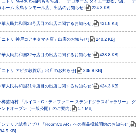
「ニトリ MARK IS福岡ももち店」「デコホーム ダイエー新松戸店」「デ
コホーム 広島サンモール店」出店のお知らせ[
224.3 KB]
中華人民共和国33号店目の出店に関するお知らせ[
431.8 KB]
「ニトリ 神戸コアキタマチ店」出店のお知らせ[
248.2 KB]
中華人民共和国32号店目の出店に関するお知らせ[
438.8 KB]
「ニトリ アピタ敦賀店」出店のお知らせ[
235.9 KB]
中華人民共和国31号店目の出店に関するお知らせ[
424.3 KB]
小樽芸術村 「ルイス・C・ティファニー ステンドグラスギャラリー」 グ
ランドオープン（一般公開）のご案内[
1.4 MB]
インテリア試着アプリ 「RoomCo AR」への商品掲載開始のお知らせ[
94.5 KB]