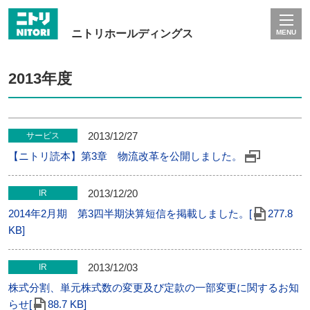
ニトリホールディングス
MENU
2013年度
2013/12/27
サービス
【ニトリ読本】第3章 物流改革を公開しました。
2013/12/20
IR
2014年2月期 第3四半期決算短信を掲載しました。[
277.8
KB]
2013/12/03
IR
株式分割、単元株式数の変更及び定款の一部変更に関するお知
らせ[
88.7 KB]