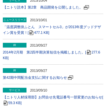
2013/10/04
サービス
【ニトリ読本】第2章 商品開発を公開しました。
2013/10/01
ニュースリリース
「温度調整掛ふとん スマートセル3」が2013年度グッドデザ
イン賞を受賞！[
477.1 KB]
2013/09/27
IR
2014年2月期 第2四半期決算短信を掲載しました。[
277.6
KB]
2013/09/27
IR
第42期中間配当金支払に関するお知らせ
2013/09/10
サービス
【ニトリ人材採用部】お問合せ先電話番号一部変更のお知らせ[
59.3 KB]