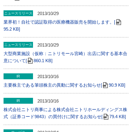
2013/10/29
ニュースリリース
業界初！自社で認証取得の医療機器販売を開始します。[
95.2 KB]
2013/10/29
ニュースリリース
大型商業施設（仮称：ニトリモール宮崎）出店に関する基本合
意について[
860.1 KB]
2013/10/16
IR
主要株主である筆頭株主の異動に関するお知らせ[
90.9 KB]
2013/10/16
IR
株式会社ニトリ商事による株式会社ニトリホールディングス株
式（証券コード9843）の買付けに関するお知らせ[
79.4 KB]