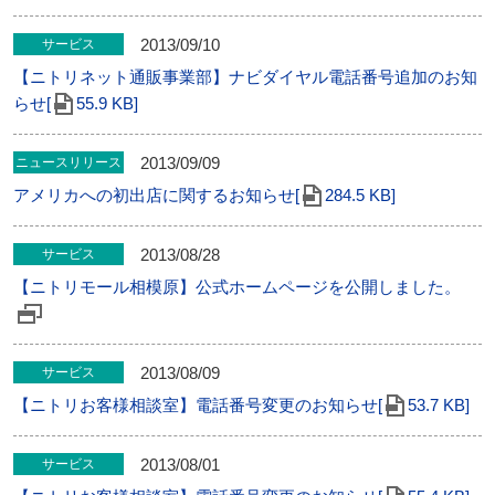
2013/09/10
サービス
【ニトリネット通販事業部】ナビダイヤル電話番号追加のお知
らせ[
55.9 KB]
2013/09/09
ニュースリリース
アメリカへの初出店に関するお知らせ[
284.5 KB]
2013/08/28
サービス
【ニトリモール相模原】公式ホームページを公開しました。
2013/08/09
サービス
【ニトリお客様相談室】電話番号変更のお知らせ[
53.7 KB]
2013/08/01
サービス