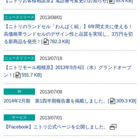
【ニトリお客様相談室】電話番号変更のお知らせ[
55.4 KB]
2013/08/01
ニュースリリース
【ニトリのランドセル「わんぱく組」】6年間丈夫に使える！
高価格帯ランドセルのデザイン性と品質を実現し、3万円を切
る新商品を発売！[
782.3 KB]
2013/07/18
ニュースリリース
【ニトリモール相模原】2013年9月4日（水）グランドオープ
ン！[
591.7 KB]
2013/07/08
IR
2014年2月期 第1四半期報告書を掲載しました。[
309.3 KB]
2013/07/01
サービス
【Facebook】ニトリ公式ページを公開しました。