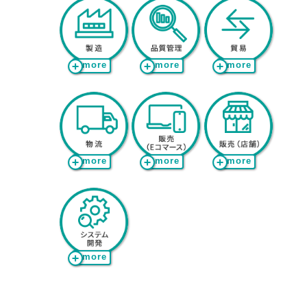
more
more
more
more
more
more
more