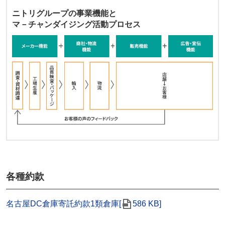
ニトリグループの事業機能と
マ－チャンダイジング活動プロセス
各種約款
名古屋DC倉庫寄託約款1類倉庫[
586 KB]