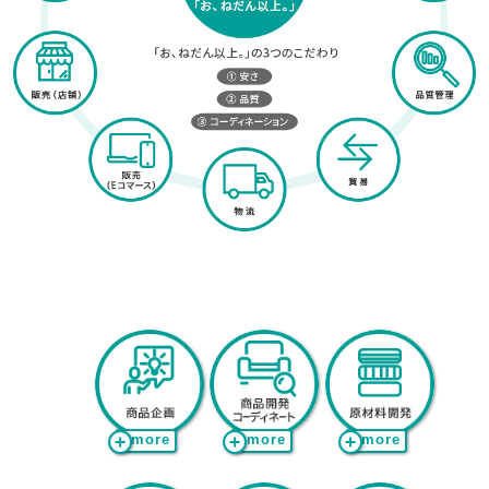
more
more
more