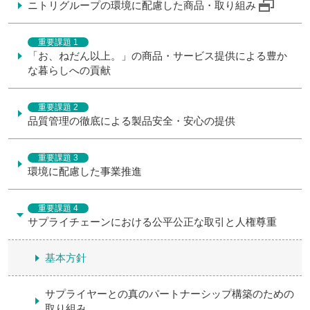
ニトリグループの環境に配慮した商品・取り組み
重要課題 1
「お、ねだん以上。」の商品・サービス提供による豊か
な暮らしへの貢献
重要課題 2
品質管理の徹底による製品安全・安心の提供
重要課題 3
環境に配慮した事業推進
重要課題 4
サプライチェーンにおける公平公正な取引と人権尊重
基本方針
サプライヤーとの真のパートナーシップ構築のための
取り組み