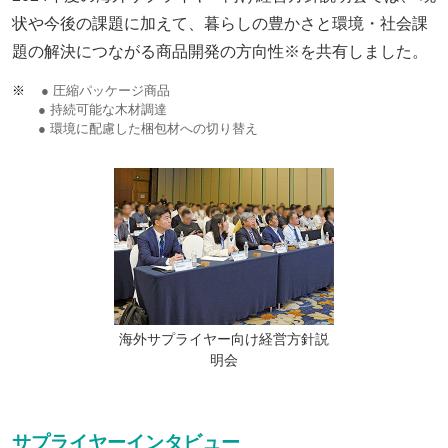
状や今後の課題に加えて、暮らしの豊かさと環境・社会課
題の解決につながる商品開発の方向性※を共有しました。
※
● 圧縮パッケージ商品
● 持続可能な木材調達
● 環境に配慮した梱包材への切り替え
海外サプライヤー向け経営方針説
明会
サプライヤーインタビュー