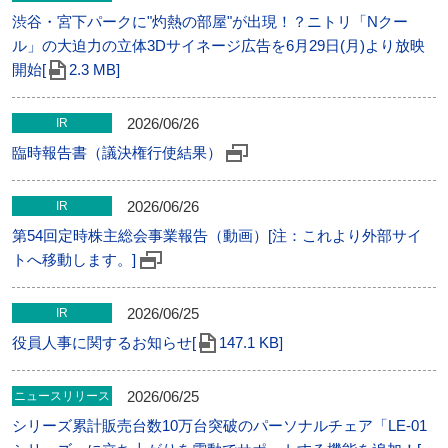
渋谷・宮下パークに"灼熱の部屋"が出現！？ニトリ「Nクー
ル」の大迫力の立体3Dサイネージ広告を6月29日(月)より放映
開始[
2.3 MB]
2026/06/26
IR
臨時報告書（議決権行使結果）
2026/06/26
IR
第54回定時株主総会事業報告（動画）[注：これより外部サイ
トへ移動します。]
2026/06/25
IR
役員人事に関するお知らせ[
147.1 KB]
2026/06/25
ニュースリリース
シリーズ累計販売台数10万台突破のパーソナルチェア「LE-01