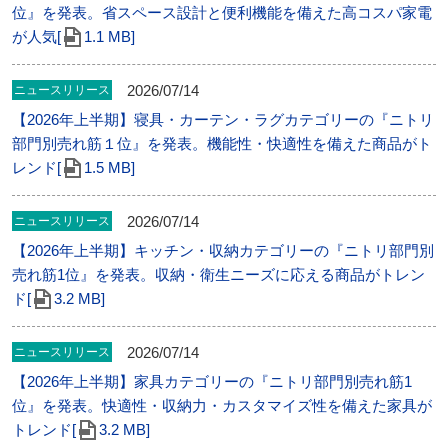
位』を発表。省スペース設計と便利機能を備えた高コスパ家電
が人気[
1.1 MB]
2026/07/14
ニュースリリース
【2026年上半期】寝具・カーテン・ラグカテゴリーの『ニトリ
部門別売れ筋１位』を発表。機能性・快適性を備えた商品がト
レンド[
1.5 MB]
2026/07/14
ニュースリリース
【2026年上半期】キッチン・収納カテゴリーの『ニトリ部門別
売れ筋1位』を発表。収納・衛生ニーズに応える商品がトレン
ド[
3.2 MB]
2026/07/14
ニュースリリース
【2026年上半期】家具カテゴリーの『ニトリ部門別売れ筋1
位』を発表。快適性・収納力・カスタマイズ性を備えた家具が
トレンド[
3.2 MB]