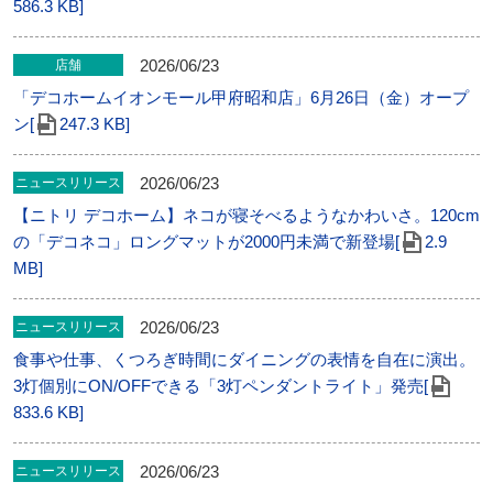
586.3 KB]
2026/06/23
店舗
「デコホームイオンモール甲府昭和店」6月26日（金）オープ
ン[
247.3 KB]
2026/06/23
ニュースリリース
【ニトリ デコホーム】ネコが寝そべるようなかわいさ。120cm
の「デコネコ」ロングマットが2000円未満で新登場[
2.9
MB]
2026/06/23
ニュースリリース
食事や仕事、くつろぎ時間にダイニングの表情を自在に演出。
3灯個別にON/OFFできる「3灯ペンダントライト」発売[
833.6 KB]
2026/06/23
ニュースリリース