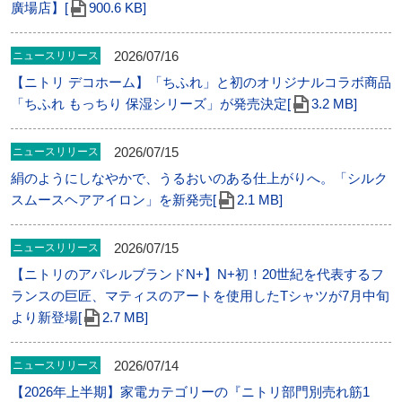
廣場店】[
900.6 KB]
2026/07/16
ニュースリリース
【ニトリ デコホーム】「ちふれ」と初のオリジナルコラボ商品
「ちふれ もっちり 保湿シリーズ」が発売決定[
3.2 MB]
2026/07/15
ニュースリリース
絹のようにしなやかで、うるおいのある仕上がりへ。「シルク
スムースヘアアイロン」を新発売[
2.1 MB]
2026/07/15
ニュースリリース
【ニトリのアパレルブランドN+】N+初！20世紀を代表するフ
ランスの巨匠、マティスのアートを使用したTシャツが7月中旬
より新登場[
2.7 MB]
2026/07/14
ニュースリリース
【2026年上半期】家電カテゴリーの『ニトリ部門別売れ筋1