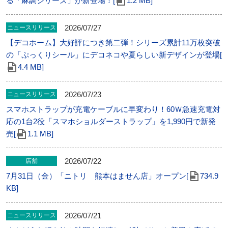
る「麻調シリーズ」が新登場！[
1.2 MB]
2026/07/27
ニュースリリース
【デコホーム】大好評につき第二弾！シリーズ累計11万枚突破
の「ぷっくりシール」にデコネコや夏らしい新デザインが登場[
4.4 MB]
2026/07/23
ニュースリリース
スマホストラップが充電ケーブルに早変わり！60Ｗ急速充電対
応の1台2役「スマホショルダーストラップ」を1,990円で新発
売[
1.1 MB]
2026/07/22
店舗
7月31日（金）「ニトリ 熊本はません店」オープン[
734.9
KB]
2026/07/21
ニュースリリース