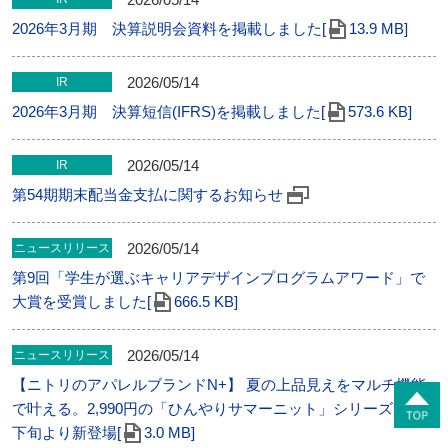
2026年3月期 決算説明会資料を掲載しました[
13.9 MB]
2026/05/14
IR
2026年3月期 決算短信(IFRS)を掲載しました[
573.6 KB]
2026/05/14
IR
第54期期末配当金支払に関するお知らせ
2026/05/14
ニュースリリース
第9回「学生が選ぶキャリアデザインプログラムアワード」で
大賞を受賞しました[
666.5 KB]
2026/05/14
ニュースリリース
【ニトリのアパレルブランドN+】 夏の上品見えをマルチ機能
で叶える。2,990円の「ひんやりサマーニット」シリーズが4月
下旬より新登場[
3.0 MB]