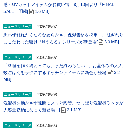
感・UVカットアイテムがお買い得 8月10日より「FINAL
SALE」開催[
1.6 MB]
2026/08/07
ニュースリリース
思わず触れたくなるなめらかさ。保湿素材を採用し、肌ざわり
にこだわった寝具「Nうるる」シリーズが新登場[
3.0 MB]
2026/08/07
ニュースリリース
「料理を作り終わっても、まだ終わらない...」お盆休みの大人
数ごはんをラクにするキッチンアイテムに新色が登場[
3.2
MB]
2026/08/06
ニュースリリース
洗濯機を動かさず隙間にスッと設置。つっぱり洗濯機ラックが
大容量収納になって新登場！[
2.1 MB]
2026/08/06
ニュースリリース