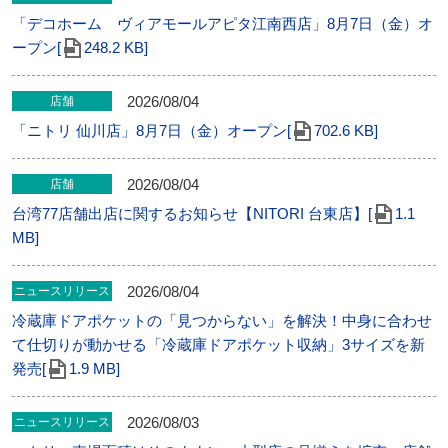
「デコホーム ヴィアモールアピタ江南西店」8月7日（金）オ
ープン[
248.2 KB]
2026/08/04
店舗
「ニトリ 仙川店」8⽉7⽇（金）オープン[
702.6 KB]
2026/08/04
店舗
台湾77店舗出店に関するお知らせ【NITORI 台東店】[
1.1
MB]
2026/08/04
ニュースリリース
冷蔵庫ドアポケットの「見つからない」を解決！中身に合わせ
て仕切りが動かせる「冷蔵庫ドアポケット収納」3サイズを新
発売[
1.9 MB]
2026/08/03
ニュースリリース