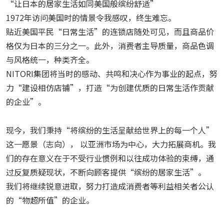
“让日本的居家生活如同美国般缤纷舒适”
1972年访问美国时的情景令我感叹，终生难忘。
贴近美国平民“日常生活”的连锁店随处可见，而且商品价
格仅为日本的三分之一。此外，消费者主导质量，商品色调
与风格统一，种类齐全。
NITORI集团将当时的感动、共鸣和决心作为事业的起点，努
力“建设相仿店铺”，打造“为创建优质的日常生活作贡献
的企业”。
现今，我们秉持“将缤纷的生活呈献给世界上的每一个人”
这一愿景（志向）， 以亚洲市场为中心，大力拓展商机。我
们的存在意义在于不受行业惯例和以往成功体验的束缚，通
过反复质疑现状，不断向顾客提供“缤纷的居家生活”。
我们将继续锐意进取，努力打造成消费者等利益相关者公认
的“物超所值”的企业。