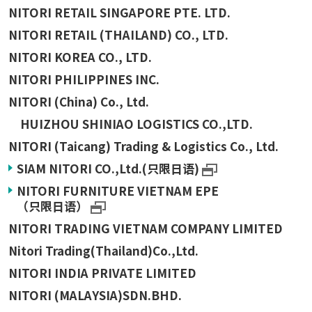
NITORI RETAIL SINGAPORE PTE. LTD.
NITORI RETAIL (THAILAND) CO., LTD.
NITORI KOREA CO., LTD.
NITORI PHILIPPINES INC.
NITORI (China) Co., Ltd.
HUIZHOU SHINIAO LOGISTICS CO.,LTD.
NITORI (Taicang) Trading & Logistics Co., Ltd.
SIAM NITORI CO.,Ltd.(只限日语)
NITORI FURNITURE VIETNAM EPE
（只限日语）
NITORI TRADING VIETNAM COMPANY LIMITED
Nitori Trading(Thailand)Co.,Ltd.
NITORI INDIA PRIVATE LIMITED
NITORI (MALAYSIA)SDN.BHD.