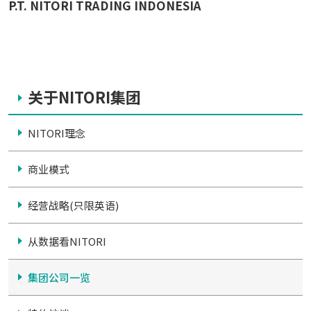
P.T. NITORI TRADING INDONESIA
关于NITORI集团
NITORI理念
商业模式
经营战略(只限英语)
从数据看NITORI
集团公司一览