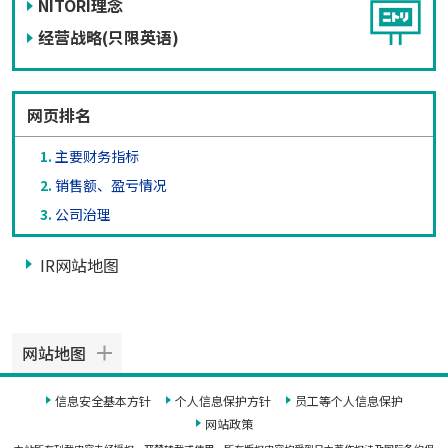
NITORI理念
经营战略(只限英语)
网页排名
主要财务指标
销售额、盈亏情况
公司治理
IR网站地图
网站地图
信息安全基本方针
个人信息保护方针
员工等个人信息保护
网站政策