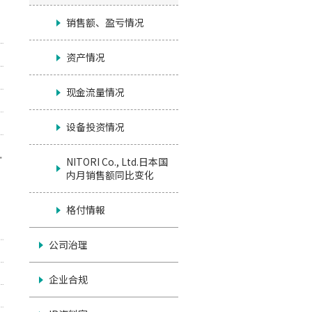
销售额、盈亏情况
资产情况
现金流量情况
设备投资情况
NITORI Co., Ltd.日本国
内月销售额同比变化
格付情報
公司治理
企业合规