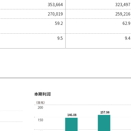
353,664
323,497
270,019
259,216
59.2
62.9
9.5
9.4
本期利润