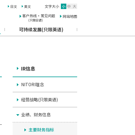
文字大小
小
中
大
日文
英文
客户热线·常见问题
网站地图
(只限日语)
可持续发展(只限英语)
IR信息
NITORI理念
经营战略(只限英语)
业绩、财务信息
主要财务指标