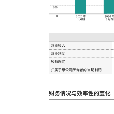
营业收入
营业利润
税前利润
归属于母公司所有者的
当期利润
财务情况与效率性的变化