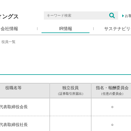
ィングス
お
会社情報
IR情報
サステナビリ
>
役員一覧
役職名等
独立役員
指名・報酬委員会
（証券取引所届出）
（任意の委員会）
代表取締役会長
○
代表取締役社長
○