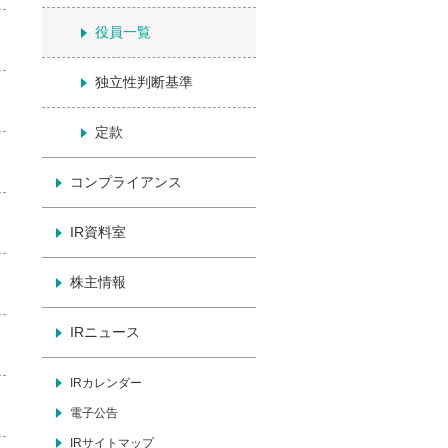
役員一覧
独立性判断基準
定款
コンプライアンス
IR資料室
株主情報
IRニュース
IRカレンダー
電子公告
IRサイトマップ