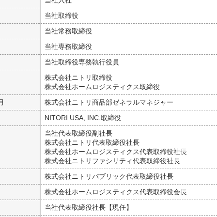
月
当社取締役
月
当社常務取締役
月
当社専務取締役
月
当社取締役専務執行役員
月
株式会社ニトリ取締役
株式会社ホームロジスティクス取締役
月
株式会社ニトリ商品部ゼネラルマネジャー
月
NITORI USA, INC.取締役
月
当社代表取締役副社長
株式会社ニトリ代表取締役社長
株式会社ホームロジスティクス代表取締役社長
株式会社ニトリファシリティ代表取締役社長
月
株式会社ニトリパブリック代表取締役社長
月
株式会社ホームロジスティクス代表取締役会長
月
当社代表取締役社長【現任】