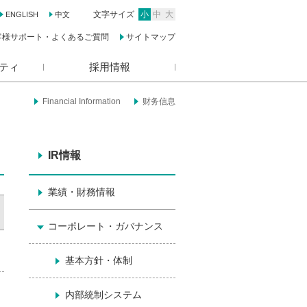
文字サイズ
小
中
大
ENGLISH
中文
客様サポート・よくあるご質問
サイトマップ
ティ
採用情報
Financial Information
财务信息
IR情報
業績・財務情報
コーポレート・ガバナンス
基本方針・体制
内部統制システム