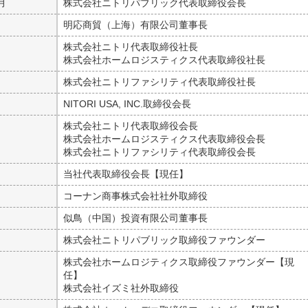
月
株式会社ニトリパブリック代表取締役会長
月
明応商貿（上海）有限公司董事長
月
株式会社ニトリ代表取締役社長
株式会社ホームロジスティクス代表取締役社長
月
株式会社ニトリファシリティ代表取締役社長
月
NITORI USA, INC.取締役会長
月
株式会社ニトリ代表取締役会長
株式会社ホームロジスティクス代表取締役会長
株式会社ニトリファシリティ代表取締役会長
月
当社代表取締役会長【現任】
月
コーナン商事株式会社社外取締役
月
似鳥（中国）投資有限公司董事長
月
株式会社ニトリパブリック取締役ファウンダー
月
株式会社ホームロジティクス取締役ファウンダー【現
任】
株式会社イズミ社外取締役