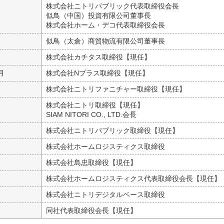
月
株式会社ニトリパブリック代表取締役会長
似鳥（中国）投資有限公司董事長
株式会社ホーム・デコ代表取締役会長
月
似鳥（太倉）商貿物流有限公司董事長
月
株式会社カチタス取締役【現任】
月
株式会社Nプラス取締役【現任】
月
株式会社ニトリファニチャー取締役【現任】
月
株式会社ニトリ取締役【現任】
SIAM NITORI CO., LTD.会長
月
株式会社ニトリパブリック取締役【現任】
月
株式会社ホームロジスティクス取締役
月
株式会社島忠取締役【現任】
月
株式会社ホームロジスティクス代表取締役会長【現任】
月
株式会社ニトリデジタルベース取締役
月
同社代表取締役会長【現任】