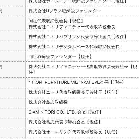
月
株式会社ホーム・デコ取締役ファウンダー【現任】
月
株式会社Nプラス取締役ファウンダー
月
同社代表取締役会長【現任】
株式会社ニトリファニチャー代表取締役会長
月
株式会社ニトリパブリック代表取締役会長【現任】
月
株式会社ニトリデジタルベース代表取締役会長
月
同社取締役ファウンダー【現任】
月
株式会社ニトリファニチャー代表取締役会長兼社長【現
任】
月
NITORI FURNITURE VIETNAM EPE会長【現任】
月
株式会社ニトリ代表取締役会長兼社長【現任】
月
株式会社島忠取締役
月
SIAM NITORI CO., LTD. 会長【現任】
月
株式会社島忠代表取締役会長【現任】
月
株式会社オールリンク代表取締役会長【現任】