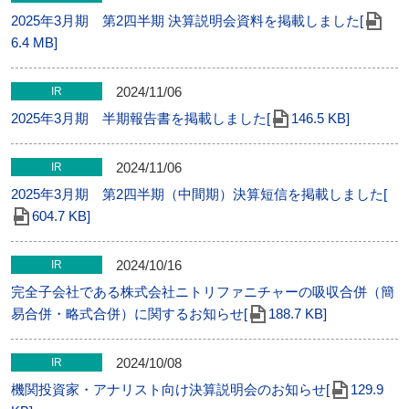
2025年3月期 第2四半期 決算説明会資料を掲載しました[
6.4 MB]
2024/11/06
IR
2025年3月期 半期報告書を掲載しました[
146.5 KB]
2024/11/06
IR
2025年3月期 第2四半期（中間期）決算短信を掲載しました[
604.7 KB]
2024/10/16
IR
完全子会社である株式会社ニトリファニチャーの吸収合併（簡
易合併・略式合併）に関するお知らせ[
188.7 KB]
2024/10/08
IR
機関投資家・アナリスト向け決算説明会のお知らせ[
129.9