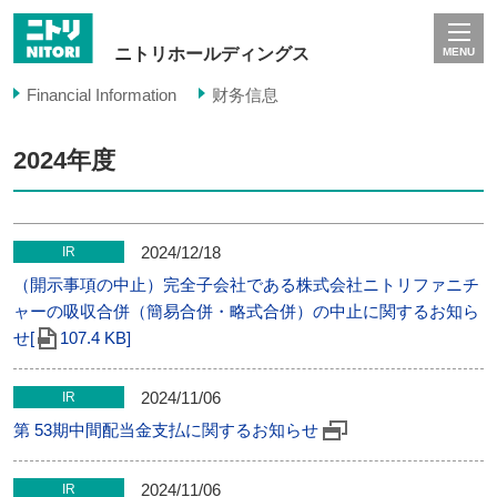
ニトリホールディングス
MENU
Financial Information
财务信息
2024年度
2024/12/18
IR
（開示事項の中止）完全子会社である株式会社ニトリファニチ
ャーの吸収合併（簡易合併・略式合併）の中止に関するお知ら
せ[
107.4 KB]
2024/11/06
IR
第 53期中間配当金支払に関するお知らせ
2024/11/06
IR