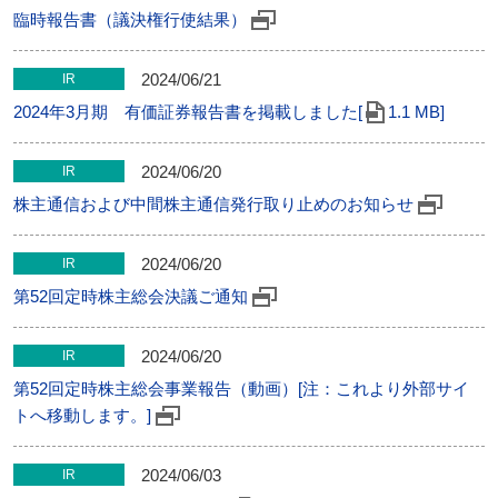
臨時報告書（議決権行使結果）
2024/06/21
IR
2024年3月期 有価証券報告書を掲載しました[
1.1 MB]
2024/06/20
IR
株主通信および中間株主通信発行取り止めのお知らせ
2024/06/20
IR
第52回定時株主総会決議ご通知
2024/06/20
IR
第52回定時株主総会事業報告（動画）[注：これより外部サイ
トへ移動します。]
2024/06/03
IR