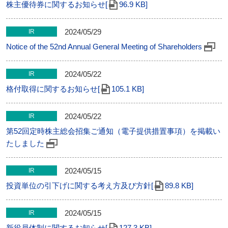
株主優待券に関するお知らせ[
96.9 KB]
2024/05/29
IR
Notice of the 52nd Annual General Meeting of Shareholders
2024/05/22
IR
格付取得に関するお知らせ[
105.1 KB]
2024/05/22
IR
第52回定時株主総会招集ご通知（電子提供措置事項）を掲載い
たしました
2024/05/15
IR
投資単位の引下げに関する考え方及び方針[
89.8 KB]
2024/05/15
IR
新役員体制に関するお知らせ[
127.3 KB]