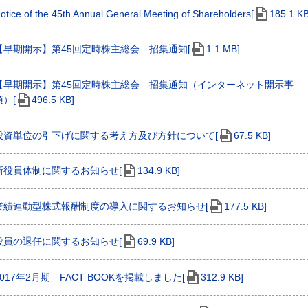
otice of the 45th Annual General Meeting of Shareholders[
185.1 KB
【早期開示】第45回定時株主総会 招集通知[
1.1 MB]
【早期開示】第45回定時株主総会 招集通知（インターネット開示事
項）[
496.5 KB]
投資単位の引下げに関する考え方及び方針について[
67.5 KB]
新役員体制に関するお知らせ[
134.9 KB]
業績連動型株式報酬制度の導入に関するお知らせ[
177.5 KB]
役員の退任に関するお知らせ[
69.9 KB]
2017年2月期 FACT BOOKを掲載しました[
312.9 KB]