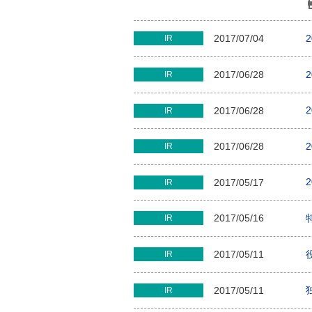
2017/07/04
IR
2017/06/28
IR
2017/06/28
IR
2017/06/28
IR
2017/05/17
IR
2017/05/16
IR
2017/05/11
IR
2017/05/11
IR