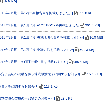
10.6 MB]
2018年2月期 第1四半期報告書を掲載しました。[
599.8 KB]
2018年2月期 第1四半期 FACT BOOKを掲載しました[
291.7 KB]
2018年2月期 第1四半期 決算説明会資料を掲載しました[
10.9 MB]
2018年2月期 第1四半期 決算短信を掲載しました[
301.3 KB]
2017年2月期 有価証券報告書を掲載しました[
980.4 KB]
特定子会社の異動を伴う株式譲渡完了に関するお知らせ[
157.5 KB]
役員人事に関するお知らせ[
115.1 KB]
独立委員会委員の一部変更のお知らせ[
82.1 KB]