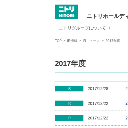
ニトリホールデ
ニトリグループについて
TOP
>
IR情報
>
IRニュース
>
2017年度
2017年度
2017/12/28
IR
2017/12/22
IR
2017/12/22
IR