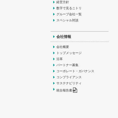
経営方針
数字で見るニトリ
グループ会社一覧
スペシャル対談
会社情報
会社概要
トップメッセージ
沿革
パートナー募集
コーポレート・ガバナンス
コンプライアンス
サステナビリティ
統合報告書