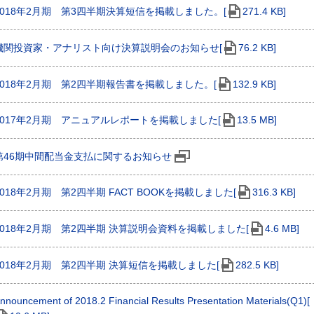
2018年2月期 第3四半期決算短信を掲載しました。[
271.4 KB]
機関投資家・アナリスト向け決算説明会のお知らせ[
76.2 KB]
2018年2月期 第2四半期報告書を掲載しました。[
132.9 KB]
2017年2月期 アニュアルレポートを掲載しました[
13.5 MB]
第46期中間配当金支払に関するお知らせ
2018年2月期 第2四半期 FACT BOOKを掲載しました[
316.3 KB]
2018年2月期 第2四半期 決算説明会資料を掲載しました[
4.6 MB]
2018年2月期 第2四半期 決算短信を掲載しました[
282.5 KB]
nnouncement of 2018.2 Financial Results Presentation Materials(Q1)[