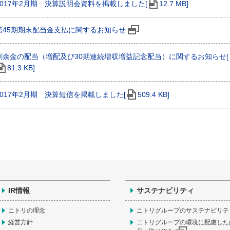
2017年2月期 決算説明会資料を掲載しました[
12.7 MB]
第45期期末配当金支払に関するお知らせ
剰余金の配当（増配及び30期連続増収増益記念配当）に関するお知らせ[
81.3 KB]
2017年2月期 決算短信を掲載しました[
509.4 KB]
IR情報
サステナビリティ
ニトリの理念
ニトリグループのサステナビリテ
経営方針
ニトリグループの環境に配慮した