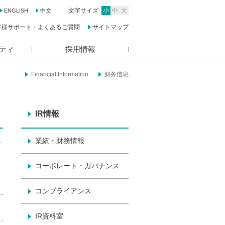
文字サイズ
小
中
大
ENGLISH
中文
客様サポート・よくあるご質問
サイトマップ
ティ
採用情報
Financial Information
财务信息
IR情報
業績・財務情報
コーポレート・ガバナンス
コンプライアンス
IR資料室