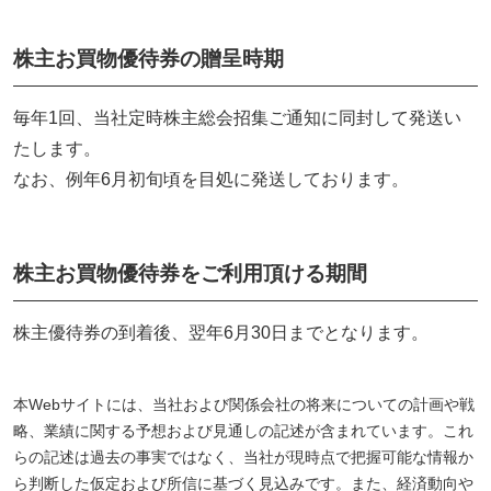
株主お買物優待券の贈呈時期
毎年1回、当社定時株主総会招集ご通知に同封して発送い
たします。
なお、例年6月初旬頃を目処に発送しております。
株主お買物優待券をご利用頂ける期間
株主優待券の到着後、翌年6月30日までとなります。
本Webサイトには、当社および関係会社の将来についての計画や戦
略、業績に関する予想および見通しの記述が含まれています。これ
らの記述は過去の事実ではなく、当社が現時点で把握可能な情報か
ら判断した仮定および所信に基づく見込みです。また、経済動向や