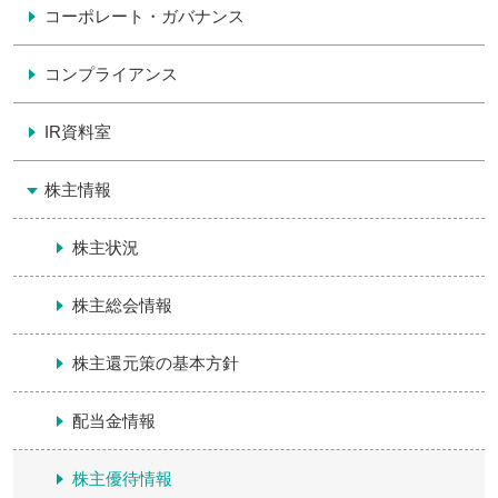
コーポレート・ガバナンス
コンプライアンス
IR資料室
株主情報
株主状況
株主総会情報
株主還元策の基本方針
配当金情報
株主優待情報