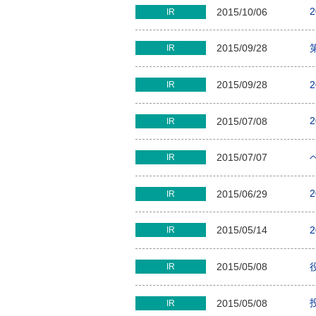
2015/10/06
IR
2015/09/28
IR
2015/09/28
IR
2015/07/08
IR
2015/07/07
IR
2015/06/29
IR
2015/05/14
IR
2015/05/08
IR
2015/05/08
IR