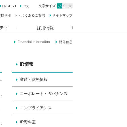
文字サイズ
小
中
大
ENGLISH
中文
客様サポート・よくあるご質問
サイトマップ
ティ
採用情報
Financial Information
财务信息
IR情報
業績・財務情報
コーポレート・ガバナンス
コンプライアンス
IR資料室