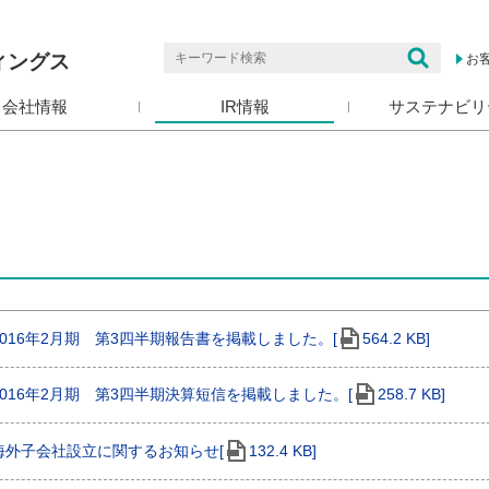
ィングス
お
会社情報
IR情報
サステナビリ
2016年2月期 第3四半期報告書を掲載しました。[
564.2 KB]
2016年2月期 第3四半期決算短信を掲載しました。[
258.7 KB]
海外子会社設立に関するお知らせ[
132.4 KB]