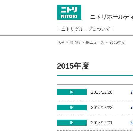
ニトリホールデ
ニトリグループについて
TOP
>
IR情報
>
IRニュース
>
2015年度
2015年度
2015/12/28
IR
2015/12/22
IR
2015/12/01
IR