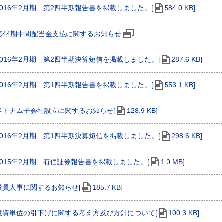
2016年2月期 第2四半期報告書を掲載しました。[
584.0 KB]
第44期中間配当金支払に関するお知らせ
2016年2月期 第2四半期決算短信を掲載しました。[
287.6 KB]
2016年2月期 第1四半期報告書を掲載しました。[
553.1 KB]
ベトナム子会社設立に関するお知らせ[
128.9 KB]
2016年2月期 第1四半期決算短信を掲載しました。[
298.6 KB]
2015年2月期 有価証券報告書を掲載しました。[
1.0 MB]
役員人事に関するお知らせ[
185.7 KB]
投資単位の引下げに関する考え方及び方針について[
100.3 KB]