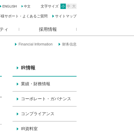
文字サイズ
小
中
大
ENGLISH
中文
客様サポート・よくあるご質問
サイトマップ
ティ
採用情報
Financial Information
财务信息
IR情報
業績・財務情報
コーポレート・ガバナンス
コンプライアンス
IR資料室