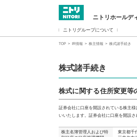
ニトリホールデ
ニトリグループについて
TOP
>
IR情報
>
株主情報
>
株式諸手続き
株式諸手続き
株式に関する住所変更等
証券会社に口座を開設されている株主様
いいたします。証券会社に口座を開設さ
株主名簿管理人および特
東京都千