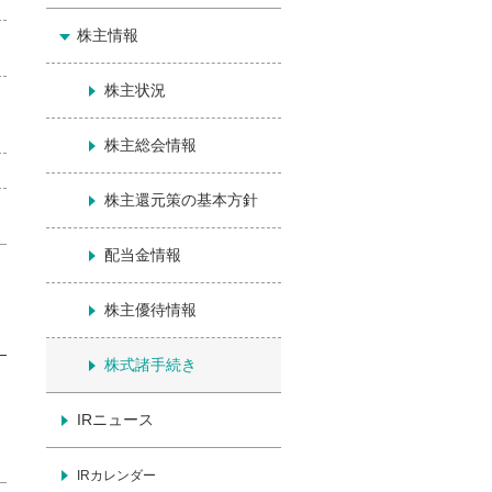
株主情報
株主状況
株主総会情報
株主還元策の基本方針
配当金情報
株主優待情報
株式諸手続き
IRニュース
IRカレンダー