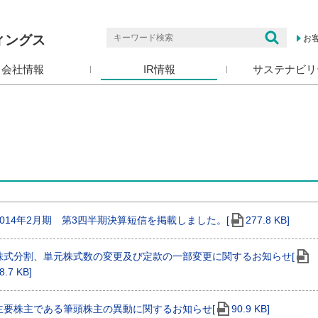
ィングス
お
会社情報
IR情報
サステナビリ
2014年2月期 第3四半期決算短信を掲載しました。[
277.8 KB]
株式分割、単元株式数の変更及び定款の一部変更に関するお知らせ[
8.7 KB]
主要株主である筆頭株主の異動に関するお知らせ[
90.9 KB]