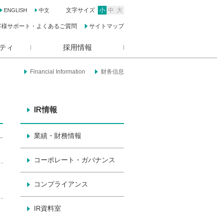
文字サイズ
小
中
大
ENGLISH
中文
客様サポート・よくあるご質問
サイトマップ
ティ
採用情報
Financial Information
财务信息
IR情報
業績・財務情報
コーポレート・ガバナンス
コンプライアンス
IR資料室