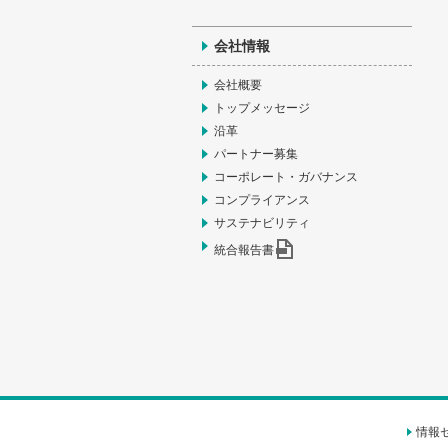
会社情報
会社概要
トップメッセージ
沿革
パートナー募集
コーポレート・ガバナンス
コンプライアンス
サステナビリティ
統合報告書
情報