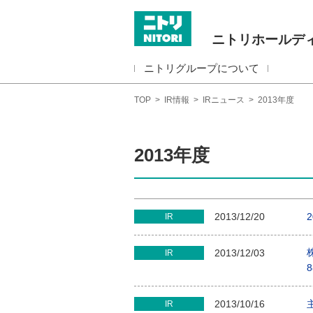
ニトリホールデ
ニトリグループについて
TOP
>
IR情報
>
IRニュース
>
2013年度
2013年度
2013/12/20
IR
2013/12/03
IR
8
2013/10/16
IR