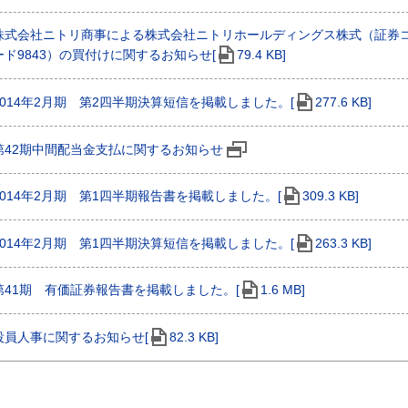
株式会社ニトリ商事による株式会社ニトリホールディングス株式（証券
ード9843）の買付けに関するお知らせ[
79.4 KB]
2014年2月期 第2四半期決算短信を掲載しました。[
277.6 KB]
第42期中間配当金支払に関するお知らせ
2014年2月期 第1四半期報告書を掲載しました。[
309.3 KB]
2014年2月期 第1四半期決算短信を掲載しました。[
263.3 KB]
第41期 有価証券報告書を掲載しました。[
1.6 MB]
役員人事に関するお知らせ[
82.3 KB]