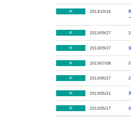
2013/10/16
IR
2013/09/27
IR
2013/09/27
IR
2013/07/08
IR
2013/06/27
IR
2013/05/21
IR
2013/05/17
IR