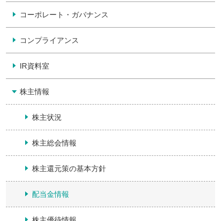
コーポレート・ガバナンス
コンプライアンス
IR資料室
株主情報
株主状況
株主総会情報
株主還元策の基本方針
配当金情報
株主優待情報