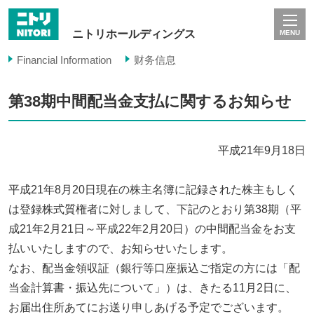
ニトリホールディングス
MENU
Financial Information
财务信息
第38期中間配当金支払に関するお知らせ
平成21年9月18日
平成21年8月20日現在の株主名簿に記録された株主もしく
は登録株式質権者に対しまして、下記のとおり第38期（平
成21年2月21日～平成22年2月20日）の中間配当金をお支
払いいたしますので、お知らせいたします。
なお、配当金領収証（銀行等口座振込ご指定の方には「配
当金計算書・振込先について」）は、きたる11月2日に、
お届出住所あてにお送り申しあげる予定でございます。