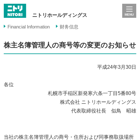
ニトリホールディングス
MENU
Financial Information
财务信息
株主名簿管理人の商号等の変更のお知らせ
平成24年3月30日
各位
札幌市手稲区新発寒六条一丁目5番80号
株式会社 ニトリホールディングス
代表取締役社長 似鳥 昭雄
当社の株主名簿管理人の商号・住所および同事務取扱場所