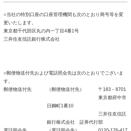
○当社の特別口座の口座管理機関も次のとおり商号等を変
更いたします。
東京都千代田区丸の内一丁目4番1号
三井住友信託銀行株式会社
○郵便物送付先および電話照会先は次のとおりでございま
す。
郵便物送付先
（郵便物送付先） 〒183－8701
東京都府中市
日鋼町1番10
三井住友信託
銀行株式会社 証券代行部
電話照会先
（電話照会先） 0120-176-417